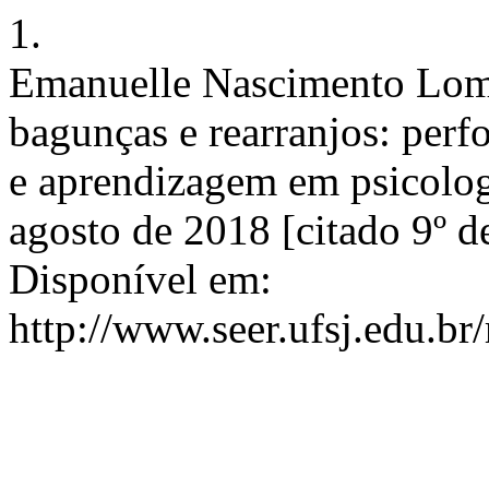
1.
Emanuelle Nascimento Lomb
bagunças e rearranjos: perf
e aprendizagem em psicologi
agosto de 2018 [citado 9º d
Disponível em:
http://www.seer.ufsj.edu.br