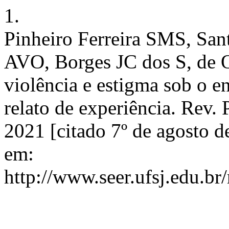
1.
Pinheiro Ferreira SMS, Sa
AVO, Borges JC dos S, de Ol
violência e estigma sob o 
relato de experiência. Rev. 
2021 [citado 7º de agosto d
em:
http://www.seer.ufsj.edu.br