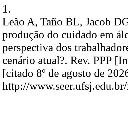
1.
Leão A, Taño BL, Jacob DG,
produção do cuidado em álc
perspectiva dos trabalhador
cenário atual?. Rev. PPP [I
[citado 8º de agosto de 202
http://www.seer.ufsj.edu.br