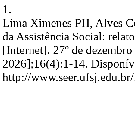
1.
Lima Ximenes PH, Alves Co
da Assistência Social: relat
[Internet]. 27º de dezembro
2026];16(4):1-14. Disponív
http://www.seer.ufsj.edu.br