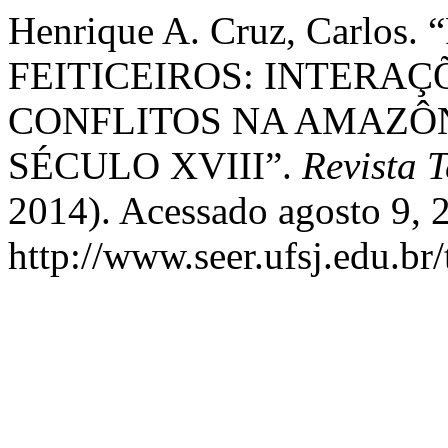
Henrique A. Cruz, Carlos
FEITICEIROS: INTERAÇ
CONFLITOS NA AMAZÔ
SÉCULO XVIII”.
Revista 
2014). Acessado agosto 9, 
http://www.seer.ufsj.edu.br