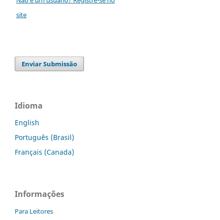
site
Enviar Submissão
Idioma
English
Português (Brasil)
Français (Canada)
Informações
Para Leitores