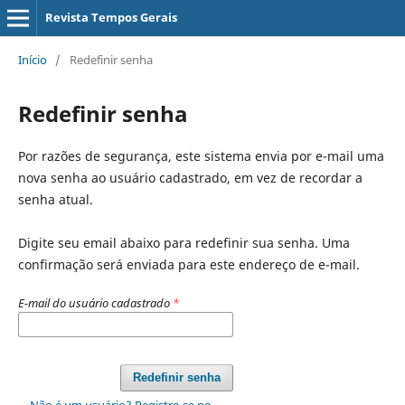
Revista Tempos Gerais
Início
/
Redefinir senha
Redefinir senha
Por razões de segurança, este sistema envia por e-mail uma
nova senha ao usuário cadastrado, em vez de recordar a
senha atual.
Digite seu email abaixo para redefinir sua senha. Uma
confirmação será enviada para este endereço de e-mail.
E-mail do usuário cadastrado
*
Redefinir senha
Não é um usuário? Registre-se no