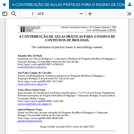
A CONTRIBUIÇÃO DE AULAS PRÁTICAS PARA O ENSINO DE CONTEÚDOS DE BIOLOGIA