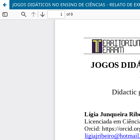
JOGOS DIDÁTICOS NO ENSINO DE CIÊNCIAS - RELATO DE EXP