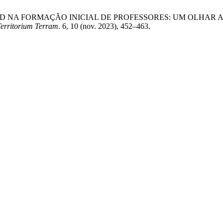
 DO PIBID NA FORMAÇÃO INICIAL DE PROFESSORES: UM OLH
Territorium Terram
. 6, 10 (nov. 2023), 452–463.