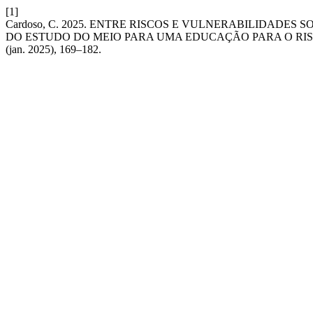
[1]
Cardoso, C. 2025. ENTRE RISCOS E VULNERABILIDADES
DO ESTUDO DO MEIO PARA UMA EDUCAÇÃO PARA O RI
(jan. 2025), 169–182.