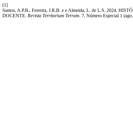
[1]
Santos, A.P.B., Ferreira, J.R.B. e e Almeida, L. de L.S. 
DOCENTE.
Revista Territorium Terram
. 7, Número Especial 1 (ago