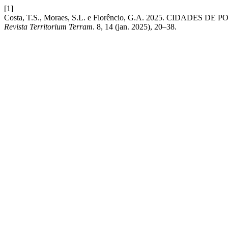
[1]
Costa, T.S., Moraes, S.L. e Florêncio, G.A. 2025. C
Revista Territorium Terram
. 8, 14 (jan. 2025), 20–38.