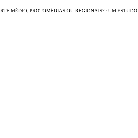
IDADES DE PORTE MÉDIO, PROTOMÉDIAS OU REGIONAIS? : UM