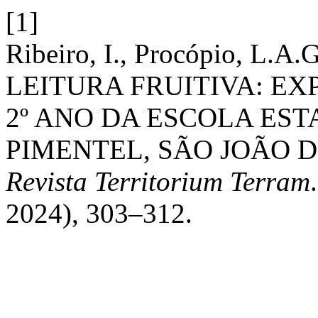
[1]
Ribeiro, I., Procópio, L.A.
LEITURA FRUITIVA: E
2º ANO DA ESCOLA ES
PIMENTEL, SÃO JOÃO D
Revista Territorium Terram
2024), 303–312.