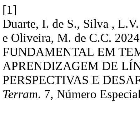
[1]
Duarte, I. de S., Silva , L.V.
e Oliveira, M. de C.C. 2
FUNDAMENTAL EM TEM
APRENDIZAGEM DE LÍ
PERSPECTIVAS E DESAF
Terram
. 7, Número Especia