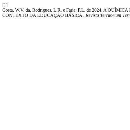
[1]
Costa, W.V. da, Rodrigues, L.R. e Faria, F.L. de 2024. 
CONTEXTO DA EDUCAÇÃO BÁSICA .
Revista Territorium Te