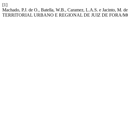
[1]
Machado, P.J. de O., Batella, W.B., Caramez, L.A.S. e Jac
TERRITORIAL URBANO E REGIONAL DE JUIZ DE FORA/MG 