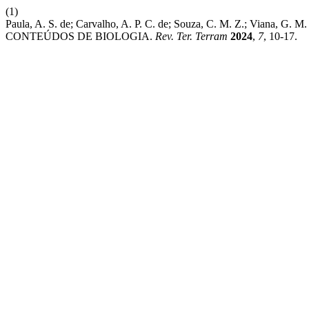
(1)
Paula, A. S. de; Carvalho, A. P. C. de; Souza, C. M. Z.; V
CONTEÚDOS DE BIOLOGIA.
Rev. Ter. Terram
2024
,
7
, 10-17.