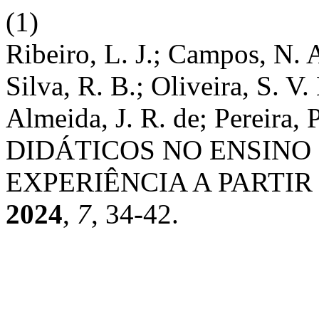
(1)
Ribeiro, L. J.; Campos, N. A
Silva, R. B.; Oliveira, S. V.
Almeida, J. R. de; Pereira, 
DIDÁTICOS NO ENSINO 
EXPERIÊNCIA A PARTIR
2024
,
7
, 34-42.