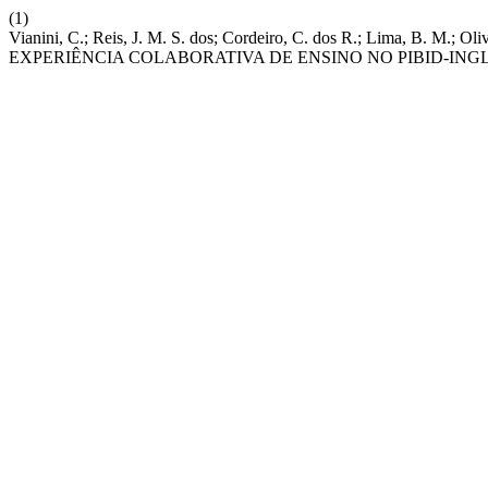
(1)
Vianini, C.; Reis, J. M. S. dos; Cordeiro, C. dos R.; Lima, 
EXPERIÊNCIA COLABORATIVA DE ENSINO NO PIBID-ING