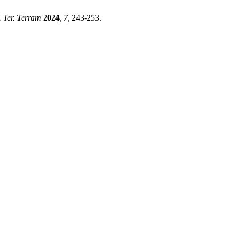
. Ter. Terram
2024
,
7
, 243-253.