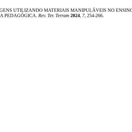
TES ABORDAGENS UTILIZANDO MATERIAIS MANIPULÁVEIS NO 
IA PEDAGÓGICA.
Rev. Ter. Terram
2024
,
7
, 254-266.