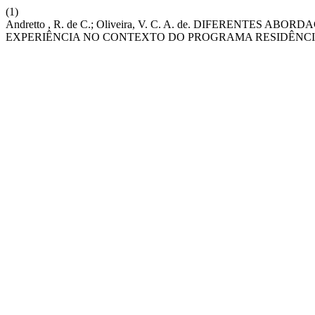
(1)
Andretto , R. de C.; Oliveira, V. C. A. de. DIFEREN
EXPERIÊNCIA NO CONTEXTO DO PROGRAMA RESIDÊNC