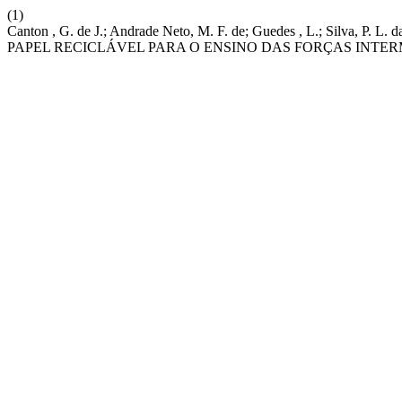
(1)
Canton , G. de J.; Andrade Neto, M. F. de; Guedes , L.; Silva,
PAPEL RECICLÁVEL PARA O ENSINO DAS FORÇAS INT