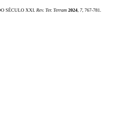
DO SÉCULO XXI.
Rev. Ter. Terram
2024
,
7
, 767-781.