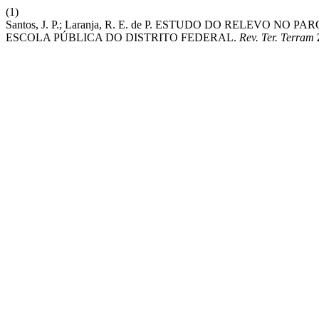
(1)
Santos, J. P.; Laranja, R. E. de P. ESTUDO DO RELEV
ESCOLA PÚBLICA DO DISTRITO FEDERAL.
Rev. Ter. Terram