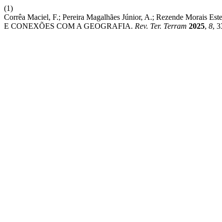
(1)
Corrêa Maciel, F.; Pereira Magalhães Júnior, A.; Rezende M
E CONEXÕES COM A GEOGRAFIA.
Rev. Ter. Terram
2025
,
8
, 