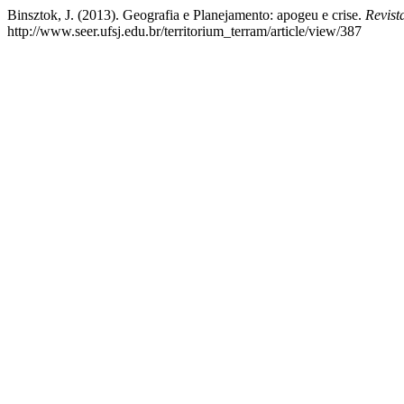
Binsztok, J. (2013). Geografia e Planejamento: apogeu e crise.
Revist
http://www.seer.ufsj.edu.br/territorium_terram/article/view/387