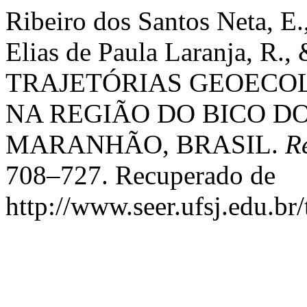
Ribeiro dos Santos Neta, E.,
Elias de Paula Laranja, R.,
TRAJETÓRIAS GEOECO
NA REGIÃO DO BICO D
MARANHÃO, BRASIL.
R
708–727. Recuperado de
http://www.seer.ufsj.edu.br