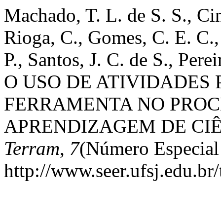
Machado, T. L. de S. S., Cint
Rioga, C., Gomes, C. E. C.,
P., Santos, J. C. de S., Perei
O USO DE ATIVIDADES
FERRAMENTA NO PROCE
APRENDIZAGEM DE CI
Terram
,
7
(Número Especial
http://www.seer.ufsj.edu.br