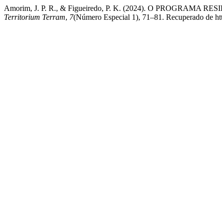
Amorim, J. P. R., & Figueiredo, P. K. (2024). O PRO
Territorium Terram
,
7
(Número Especial 1), 71–81. Recuperado de http