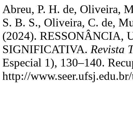
Abreu, P. H. de, Oliveira, M
S. B. S., Oliveira, C. de, M
(2024). RESSONÂNCIA
SIGNIFICATIVA.
Revista 
Especial 1), 130–140. Recu
http://www.seer.ufsj.edu.br