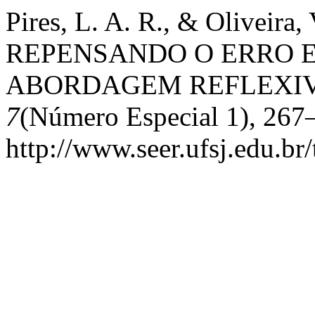
Pires, L. A. R., & Oliveira, 
REPENSANDO O ERRO E
ABORDAGEM REFLEXI
7
(Número Especial 1), 267
http://www.seer.ufsj.edu.br