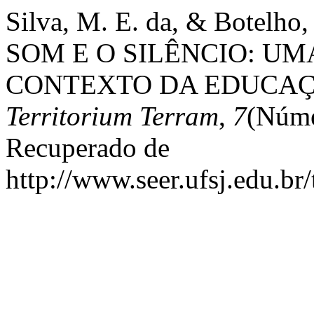
Silva, M. E. da, & Botelh
SOM E O SILÊNCIO: UM
CONTEXTO DA EDUCAÇ
Territorium Terram
,
7
(Núme
Recuperado de
http://www.seer.ufsj.edu.br