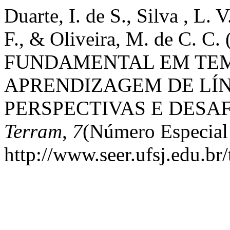
Duarte, I. de S., Silva , L. V
F., & Oliveira, M. de C. 
FUNDAMENTAL EM TEM
APRENDIZAGEM DE LÍ
PERSPECTIVAS E DESAF
Terram
,
7
(Número Especial
http://www.seer.ufsj.edu.br