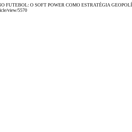
SES NO FUTEBOL: O SOFT POWER COMO ESTRATÉGIA GEOPOL
ticle/view/5570