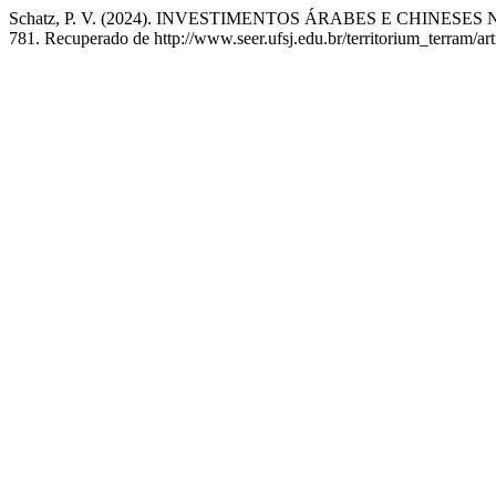
Schatz, P. V. (2024). INVESTIMENTOS ÁRABES E CHINE
781. Recuperado de http://www.seer.ufsj.edu.br/territorium_terram/ar