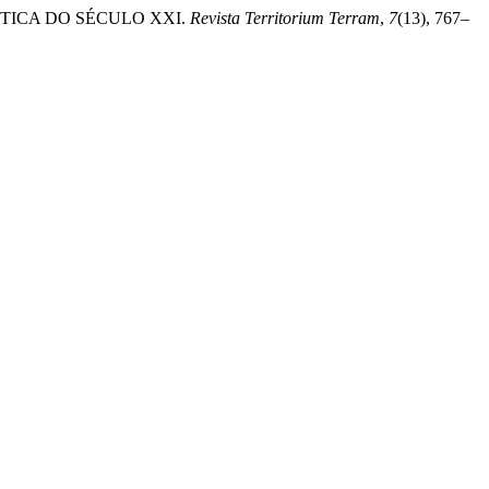
ÍTICA DO SÉCULO XXI.
Revista Territorium Terram
,
7
(13), 767–