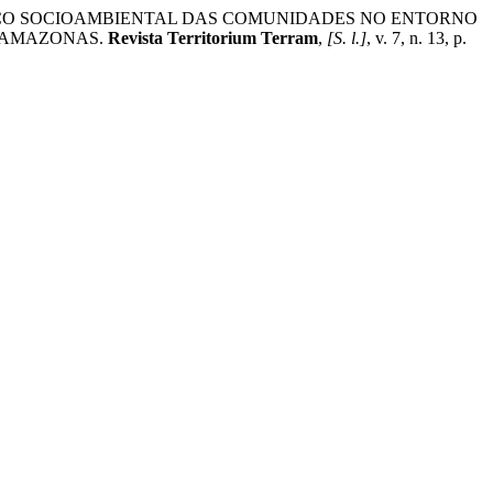
ÓSTICO SOCIOAMBIENTAL DAS COMUNIDADES NO ENTORNO
– AMAZONAS.
Revista Territorium Terram
,
[S. l.]
, v. 7, n. 13, p.