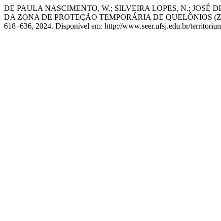
DE PAULA NASCIMENTO, W.; SILVEIRA LOPES, N.; JOS
DA ZONA DE PROTEÇÃO TEMPORÁRIA DE QUELÔNIOS (Z
618–636, 2024. Disponível em: http://www.seer.ufsj.edu.br/territoriu