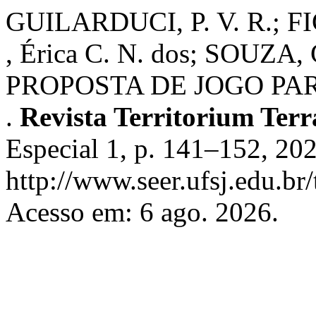
GUILARDUCI, P. V. R.; F
, Érica C. N. dos; SOUZA,
PROPOSTA DE JOGO PA
.
Revista Territorium Ter
Especial 1, p. 141–152, 20
http://www.seer.ufsj.edu.br
Acesso em: 6 ago. 2026.