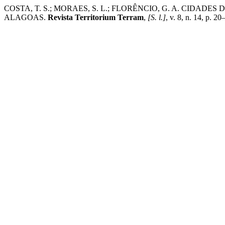
COSTA, T. S.; MORAES, S. L.; FLORÊNCIO, G. A. CID
ALAGOAS.
Revista Territorium Terram
,
[S. l.]
, v. 8, n. 14, p. 