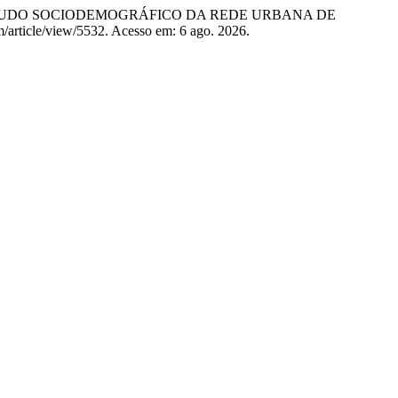
M ESTUDO SOCIODEMOGRÁFICO DA REDE URBANA DE
am/article/view/5532. Acesso em: 6 ago. 2026.