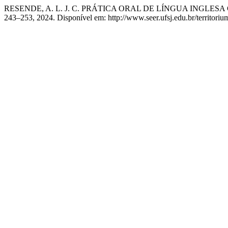
RESENDE, A. L. J. C. PRÁTICA ORAL DE LÍNGUA INGL
243–253, 2024. Disponível em: http://www.seer.ufsj.edu.br/territoriu