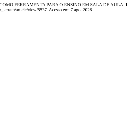
ESA COMO FERRAMENTA PARA O ENSINO EM SALA DE AULA.
m_terram/article/view/5537. Acesso em: 7 ago. 2026.