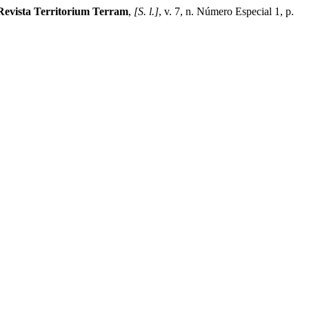
Revista Territorium Terram
,
[S. l.]
, v. 7, n. Número Especial 1, p.