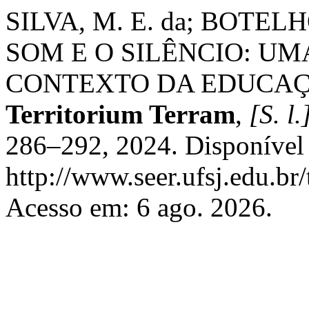
SILVA, M. E. da; BOTEL
SOM E O SILÊNCIO: UM
CONTEXTO DA EDUCAÇ
Territorium Terram
,
[S. l.
286–292, 2024. Disponível
http://www.seer.ufsj.edu.br
Acesso em: 6 ago. 2026.