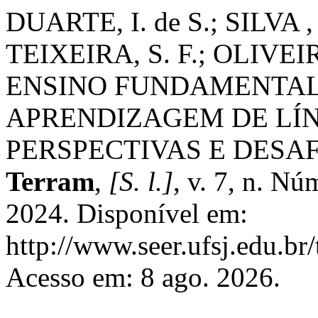
DUARTE, I. de S.; SILVA , 
TEIXEIRA, S. F.; OLIVEI
ENSINO FUNDAMENTAL
APRENDIZAGEM DE LÍ
PERSPECTIVAS E DESAF
Terram
,
[S. l.]
, v. 7, n. N
2024. Disponível em:
http://www.seer.ufsj.edu.br
Acesso em: 8 ago. 2026.