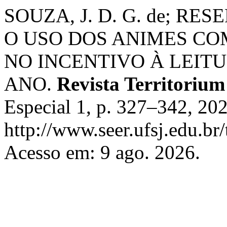
SOUZA, J. D. G. de; RESE
O USO DOS ANIMES CO
NO INCENTIVO À LEITU
ANO.
Revista Territoriu
Especial 1, p. 327–342, 20
http://www.seer.ufsj.edu.br
Acesso em: 9 ago. 2026.