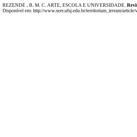
REZENDE , B. M. C. ARTE, ESCOLA E UNIVERSIDADE.
Revi
Disponível em: http://www.seer.ufsj.edu.br/territorium_terram/articl