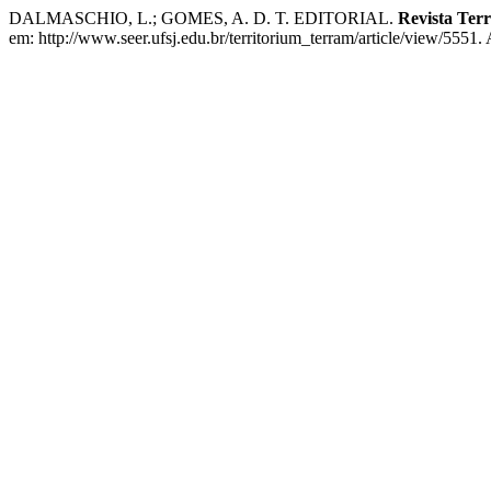
DALMASCHIO, L.; GOMES, A. D. T. EDITORIAL.
Revista Ter
em: http://www.seer.ufsj.edu.br/territorium_terram/article/view/5551.