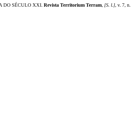
A DO SÉCULO XXI.
Revista Territorium Terram
,
[S. l.]
, v. 7, n.