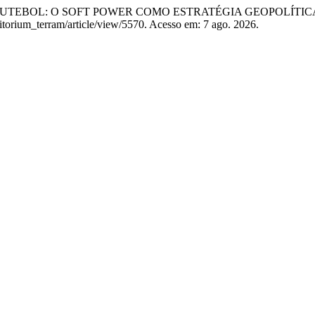
 FUTEBOL: O SOFT POWER COMO ESTRATÉGIA GEOPOLÍTIC
ritorium_terram/article/view/5570. Acesso em: 7 ago. 2026.