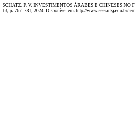
SCHATZ, P. V. INVESTIMENTOS ÁRABES E CHINESES NO
13, p. 767–781, 2024. Disponível em: http://www.seer.ufsj.edu.br/ter