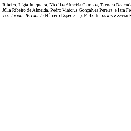
Ribeiro, Lígia Junqueira, Nicollas Almeida Campos, Taynara Bedendo 
Júlia Ribeiro de Almeida, Pedro Vinícius Gonçalves Pereira
Territorium Terram
7 (Número Especial 1):34-42. http://www.seer.ufsj