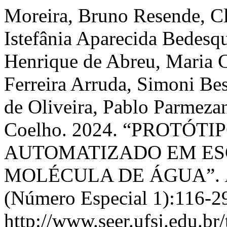
Moreira, Bruno Resende, Cl
Istefânia Aparecida Bedesq
Henrique de Abreu, Maria C
Ferreira Arruda, Simoni Be
de Oliveira, Pablo Parmez
Coelho. 2024. “PROTÓ
AUTOMATIZADO EM ES
MOLÉCULA DE ÁGUA”.
(Número Especial 1):116-2
http://www.seer.ufsj.edu.br