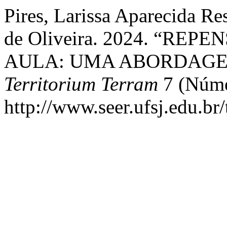
Pires, Larissa Aparecida Re
de Oliveira. 2024. “R
AULA: UMA ABORDAGE
Territorium Terram
7 (Núme
http://www.seer.ufsj.edu.br