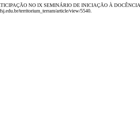
2024. “A PARTICIPAÇÃO NO IX SEMINÁRIO DE INICIAÇÃO À DOC
j.edu.br/territorium_terram/article/view/5540.