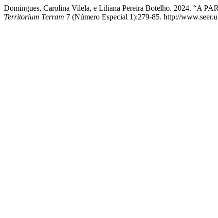
Domingues, Carolina Vilela, e Liliana Pereira Botelho. 
Territorium Terram
7 (Número Especial 1):279-85. http://www.seer.ufs