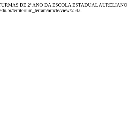
NCIAS EM TURMAS DE 2º ANO DA ESCOLA ESTADUAL AURELIANO
du.br/territorium_terram/article/view/5543.