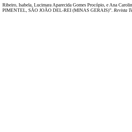
Ribeiro, Isabela, Lucimara Aparecida Gomes Procópio, e 
PIMENTEL, SÃO JOÃO DEL-REI (MINAS GERAIS)”.
Revista T