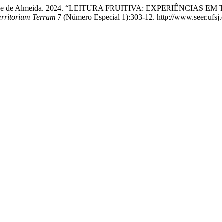
Ana Caroline de Almeida. 2024. “LEITURA FRUITIVA: EXPERIÊ
erritorium Terram
7 (Número Especial 1):303-12. http://www.seer.ufsj.e