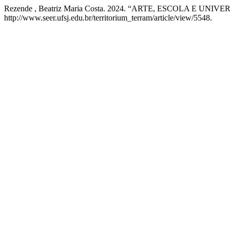
Rezende , Beatriz Maria Costa. 2024. “ARTE, ESCOLA E UNIV
http://www.seer.ufsj.edu.br/territorium_terram/article/view/5548.